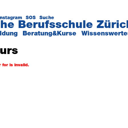
Instagram
SOS
Suche
he Berufsschule Züric
ildung
Beratung&Kurse
Wissenswerte
urs
for is invalid.