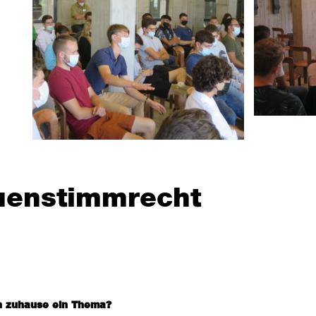
uenstimmrecht
n zuhause ein Thema?