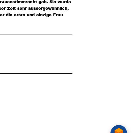
 Frauenstimmrecht gab. Sie wurde
ser Zeit sehr aussergewöhnlich,
er die erste und einzige Frau