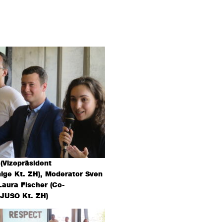
 (Vizepräsident
nige Kt. ZH), Moderator Sven
Laura Fischer (Co-
 JUSO Kt. ZH)