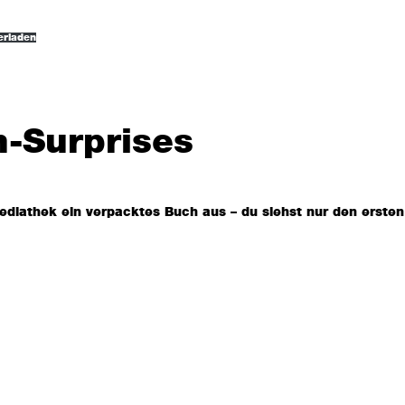
erladen
h-Surprises
ediathek ein verpacktes Buch aus – du siehst nur den ersten