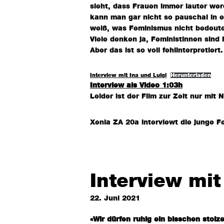
sieht, dass Frauen immer lauter we
kann man gar nicht so pauschal in ei
weiß, was Feminismus nicht bedeute
Viele denken ja, Feministinnen sind
Aber das ist so voll fehlinterpretiert.
Interview mit Ina und Luigi
Herunterladen
Interview als Video 1:03h
Leider ist der Film zur Zeit nur mit 
Xenia ZA 20a interviewt die junge Fe
Interview mi
22. Juni 2021
«Wir dürfen ruhig ein bisschen stolze