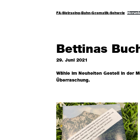
FA-Slotracing-Bahn-Geomatik-Schweiz
Herunt
Bettinas Buc
29. Juni 2021
Wähle im Neuheiten Gestell in der M
Überraschung.