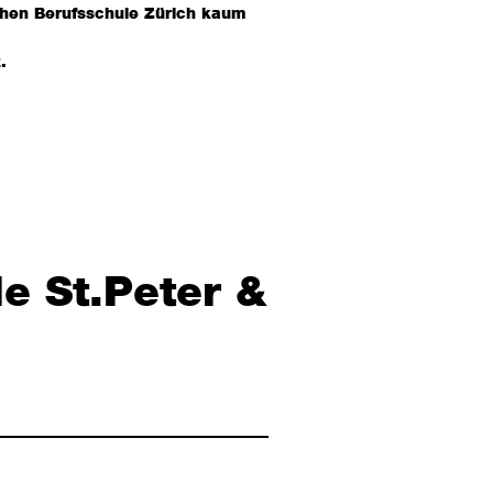
chen Berufsschule Zürich kaum
.
e St.Peter &