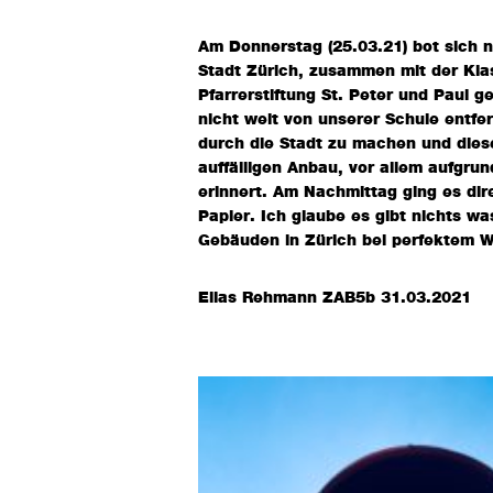
Am Donnerstag (25.03.21) bot sich n
Stadt Zürich, zusammen mit der Kl
Pfarrerstiftung St. Peter und Paul g
nicht weit von unserer Schule entfe
durch die Stadt zu machen und diese
auffälligen Anbau, vor allem aufgru
erinnert. Am Nachmittag ging es dir
Papier. Ich glaube es gibt nichts w
Gebäuden in Zürich bei perfektem 
Elias Rehmann ZAB5b 31.03.2021