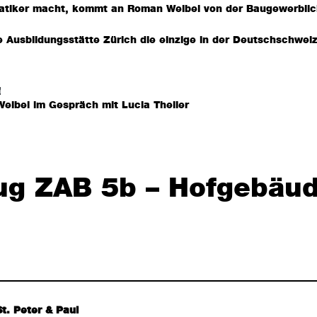
matiker macht, kommt an Roman Weibel von der Baugewerbli
e Ausbildungsstätte Zürich die einzige in der Deutschschweiz
n
eibel im Gespräch mit Lucia Theiler
ug ZAB 5b – Hofgebäud
t. Peter & Paul