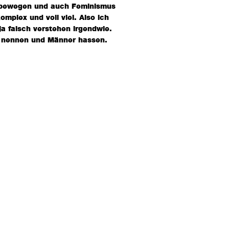
u bewegen und auch Feminismus
mplex und voll viel. Also ich
a falsch verstehen irgendwie.
in nennen und Männer hassen.