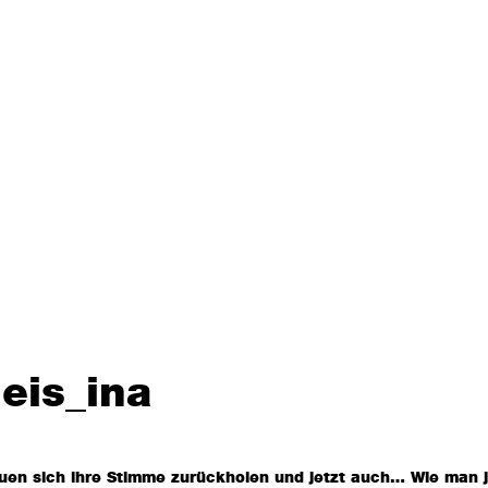
eis_ina
uen sich ihre Stimme zurückholen und jetzt auch… Wie man j