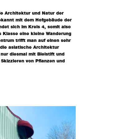
ie Architektur und Natur der
bekannt mit dem Hofgebäude der
det sich im Kreis 4, somit also
ls Klasse eine kleine Wanderung
trum trifft man auf einen sehr
die asiatische Architektur
ur diesmal mit Bleistift und
s Skizzieren von Pflanzen und