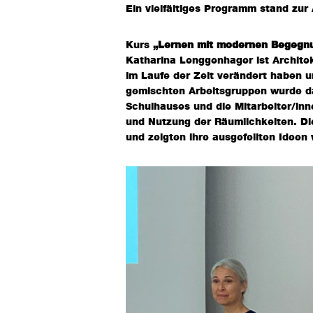
Ein vielfältiges Programm stand zur
Kurs
„Lernen mit modernen Begegn
Katharina Lenggenhager ist Architek
im Laufe der Zeit verändert haben 
gemischten Arbeitsgruppen wurde dan
Schulhauses und die Mitarbeiter/in
und Nutzung der Räumlichkeiten. Di
und zeigten ihre ausgefeilten Ideen