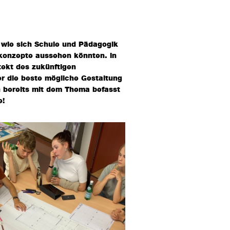
, wie sich Schule und Pädagogik
skonzepte aussehen könnten. in
tekt des zukünftigen
r die beste mögliche Gestaltung
h bereits mit dem Thema befasst
e!