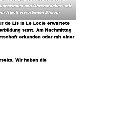
acherinnen und Uhrenmacher» mit
em frisch erworbenen Diplom
r de Lis in Le Locle erwartete
erbildung statt. Am Nachmittag
rtschaft erkunden oder mit einer
seits. Wir haben die