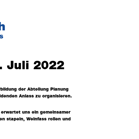
h
s
. Juli 2022
rbildung der Abteilung Planung
ildenden Anlass zu organisieren.
t erwartet uns ein gemeinsamer
en stapeln, Weinfass rollen und