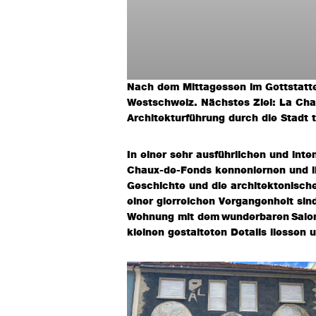
Nach dem Mittagessen im Gottstatter
Westschweiz. Nächstes Ziel: La Cha
Architekturführung durch die Stadt 
In einer sehr ausführlichen und inte
Chaux-de-Fonds kennenlernen und ih
Geschichte und die architektonisch
einer glorreichen Vergangenheit si
Wohnung mit dem wunderbaren Salon
kleinen gestalteten Details liessen