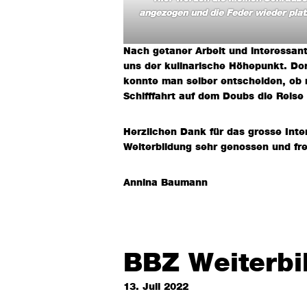
angezogen und die Feder wieder plat
Nach getaner Arbeit und interessant
uns der kulinarische Höhepunkt. Do
konnte man selber entscheiden, ob m
Schifffahrt auf dem Doubs die Reise
Herzlichen Dank für das grosse Inte
Weiterbildung sehr genossen und fr
Annina Baumann
BBZ Weiterbi
13. Juli 2022