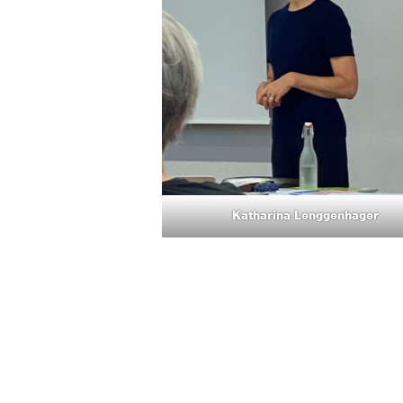
Katharina Lenggenhager