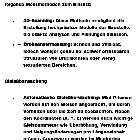
folgende Messmethoden zum Einsatz:
3D-Scanning:
Diese Methode ermöglicht die
Erstellung hochpräziser Modelle der Baustelle,
die exakte Analysen und Planungen zulassen.
Drohnenvermessung:
Schnell und effizient,
jedoch weniger genau bei schwer erfassbaren
Strukturen wie Bruchkanten oder wenig
texturierten Bereichen.
Gleisüberwachung
Automatische Gleisüberwachung:
Mini-Prismen
werden auf den Gleisen angebracht, um deren
Verhalten über die Zeit zu beobachten. Neben
den Koordinaten (X, Y, Z) werden auch wichtige
Gleisparameter wie Überhöhung, Verwindung
und Neigungsänderungen pro Längeneinheit
erfasst. Grenzwerte werden im Monitoring-