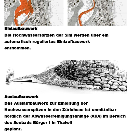
Einlaufbauwerk
Die Hochwasserspitzen der Sihl werden über ein
automatisch reguliertes Einlaufbauwerk
entnommen.
Auslaufbauwerk
Das Auslaufbauwerk zur Einleitung der
Hochwasserspitzen in den Zürichsee ist unmittelbar
nördlich der Abwasserreinigungsanlage (ARA) im Bereich
des Seebads Bürger I in Thalwil
geplant.