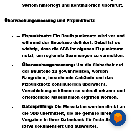
System hinterlegt und kontinuierlich überprüft.
Überwachungsmessung und Fixpunktnetz
Fixpunktnetz:
Ein Baufixpunktnetz wird vor und
während der Bauphase definiert. Dabei ist es
wichtig, dass die SBB ihr eigenes Fixpunktnetz
nutzt, um regionale Spannungen zu vermeiden.
Überwachungsmessung:
Um die Sicherheit auf
der Baustelle zu gewährleisten, werden
Baugruben, bestehende Gebäude und das
Fixpunktnetz kontinuierlich überwacht.
Verschiebungen können so schnell erkannt und
erforderliche Massnahmen ergriffen werden.
Datenprüfung:
Die Messdaten werden direkt an
die SBB übermittelt, die sie gemäss ihren
Vorgaben in ihrer Datenbank für feste Anlagen
(DFA) dokumentiert und auswertet.