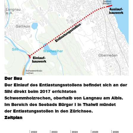
Der Bau
Der Einlauf des Entlastungsstollens befindet sich an der
Sihl direkt beim 2017 errichteten
Schwemmholzrechen, oberhalb von Langnau am Albis.
Im Bereich des Seebads Bürger I in Thalwil mündet
der Entlastungsstollen in den Zürichsee.
Zeitplan