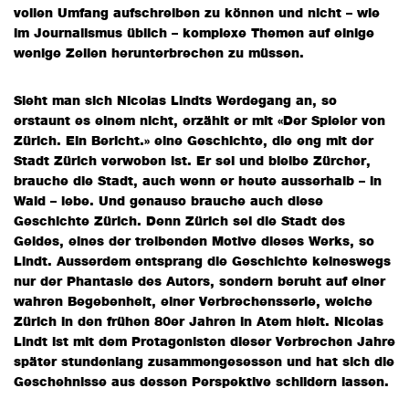
vollen Umfang aufschreiben zu können und nicht – wie
im Journalismus üblich – komplexe Themen auf einige
wenige Zeilen herunterbrechen zu müssen.
Sieht man sich Nicolas Lindts Werdegang an, so
erstaunt es einem nicht, erzählt er mit «Der Spieler von
Zürich. Ein Bericht.» eine Geschichte, die eng mit der
Stadt Zürich verwoben ist. Er sei und bleibe Zürcher,
brauche die Stadt, auch wenn er heute ausserhalb – in
Wald – lebe. Und genauso brauche auch diese
Geschichte Zürich. Denn Zürich sei die Stadt des
Geldes, eines der treibenden Motive dieses Werks, so
Lindt. Ausserdem entsprang die Geschichte keineswegs
nur der Phantasie des Autors, sondern beruht auf einer
wahren Begebenheit, einer Verbrechensserie, welche
Zürich in den frühen 80er Jahren in Atem hielt. Nicolas
Lindt ist mit dem Protagonisten dieser Verbrechen Jahre
später stundenlang zusammengesessen und hat sich die
Geschehnisse aus dessen Perspektive schildern lassen.