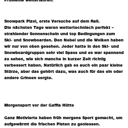
Probleme weiterfahren.
Snowpark Pizol, erste Versuche auf dem Rail.
Die nächsten Tage waren wettertechnisch perfekt –
strahlender Sonnenschein und top Bedingungen zum
Ski- und Snowboarden. Den Nebel und die Wolken haben
wir nur von oben gesehen. Jeder hatte in den Ski- und
Snowboardgruppen sehr viel Spass und es war spannend
zu sehen, wie sich manche in kurzer Zeit richtig
verbessert haben. Natürlich gab es auch ein paar kleine
Stürze, aber das gehört dazu, was auch für das ein oder
andere Grinsen sorgte.
Morgensport vor der Gaffia Hütte
Ganz Motivierte haben früh morgens Sport gemacht, um
aufgewärmt die frischen Pisten zu geniessen.