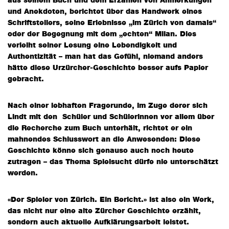
aus seinem Buch und dem Erzählen von Anmerkungen
und Anekdoten, berichtet über das Handwerk eines
Schriftstellers, seine Erlebnisse „im Zürich von damals“
oder der Begegnung mit dem „echten“ Milan. Dies
verleiht seiner Lesung eine Lebendigkeit und
Authentizität – man hat das Gefühl, niemand anders
hätte diese Urzürcher-Geschichte besser aufs Papier
gebracht.
Nach einer lebhaften Fragerunde, im Zuge derer sich
Lindt mit den Schüler und Schülerinnen vor allem über
die Recherche zum Buch unterhält, richtet er ein
mahnendes Schlusswort an die Anwesenden: Diese
Geschichte könne sich genauso auch noch heute
zutragen – das Thema Spielsucht dürfe nie unterschätzt
werden.
«Der Spieler von Zürich. Ein Bericht.» ist also ein Werk,
das nicht nur eine alte Zürcher Geschichte erzählt,
sondern auch aktuelle Aufklärungsarbeit leistet.