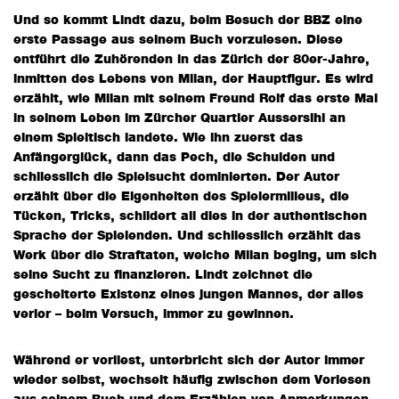
Und so kommt Lindt dazu, beim Besuch der BBZ eine
erste Passage aus seinem Buch vorzulesen. Diese
entführt die Zuhörenden in das Zürich der 80er-Jahre,
inmitten des Lebens von Milan, der Hauptfigur. Es wird
erzählt, wie Milan mit seinem Freund Rolf das erste Mal
in seinem Leben im Zürcher Quartier Aussersihl an
einem Spieltisch landete. Wie ihn zuerst das
Anfängerglück, dann das Pech, die Schulden und
schliesslich die Spielsucht dominierten. Der Autor
erzählt über die Eigenheiten des Spielermilieus, die
Tücken, Tricks, schildert all dies in der authentischen
Sprache der Spielenden. Und schliesslich erzählt das
Werk über die Straftaten, welche Milan beging, um sich
seine Sucht zu finanzieren. Lindt zeichnet die
gescheiterte Existenz eines jungen Mannes, der alles
verlor – beim Versuch, immer zu gewinnen.
Während er vorliest, unterbricht sich der Autor immer
wieder selbst, wechselt häufig zwischen dem Vorlesen