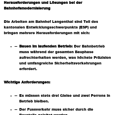
Herausforderungen und Lösungen bei der
Bahnhofsmodernisierung
Die Arbeiten am Bahnhof Langenthal sind Teil des
kantonalen Entwicklungsschwerpunkts (ESP) und
bringen mehrere Herausforderungen mit sich:
Bauen im laufenden Betrieb:
Der Bahnbetrieb
muss während der gesamten Bauphase
aufrechterhalten werden, was höchste Präzision
und umfangreiche Sicherheitsvorkehrungen
erfordert.
Wichtige Anforderungen:
Es müssen stets drei Gleise und zwei Perrons in
Betrieb bleiben.
Der Fussverkehr muss sicher durch die