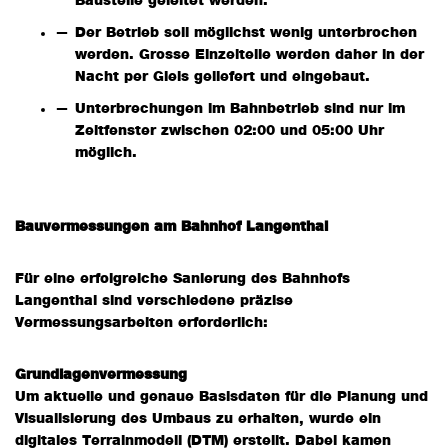
Baustelle geleitet werden.
Der Betrieb soll möglichst wenig unterbrochen
werden. Grosse Einzelteile werden daher in der
Nacht per Gleis geliefert und eingebaut.
Unterbrechungen im Bahnbetrieb sind nur im
Zeitfenster zwischen 02:00 und 05:00 Uhr
möglich.
Bauvermessungen am Bahnhof Langenthal
Für eine erfolgreiche Sanierung des Bahnhofs
Langenthal sind verschiedene präzise
Vermessungsarbeiten erforderlich:
Grundlagenvermessung
Um aktuelle und genaue Basisdaten für die Planung und
Visualisierung des Umbaus zu erhalten, wurde ein
digitales Terrainmodell (DTM) erstellt. Dabei kamen