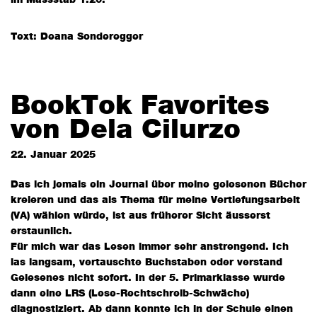
im Massstab 1:20.
Text: Deana Sonderegger
BookTok Favorites
von Dela Cilurzo
22. Januar 2025
Das ich jemals ein Journal über meine gelesenen Bücher
kreieren und das als Thema für meine Vertiefungsarbeit
(VA) wählen würde, ist aus früherer Sicht äusserst
erstaunlich.
Für mich war das Lesen immer sehr anstrengend. Ich
las langsam, vertauschte Buchstaben oder verstand
Gelesenes nicht sofort. In der 5. Primarklasse wurde
dann eine LRS (Lese-Rechtschreib-Schwäche)
diagnostiziert. Ab dann konnte ich in der Schule einen