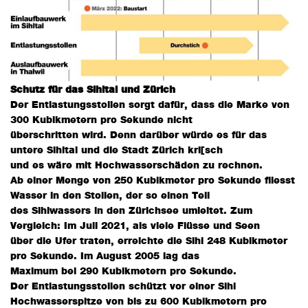
Schutz für das Sihltal und Zürich
Der Entlastungsstollen sorgt dafür, dass die Marke von
300 Kubikmetern pro Sekunde nicht
überschritten wird. Denn darüber würde es für das
untere Sihltal und die Stadt Zürich kri[sch
und es wäre mit Hochwasserschäden zu rechnen.
Ab einer Menge von 250 Kubikmeter pro Sekunde fliesst
Wasser in den Stollen, der so einen Teil
des Sihlwassers in den Zürichsee umleitet. Zum
Vergleich: Im Juli 2021, als viele Flüsse und Seen
über die Ufer traten, erreichte die Sihl 248 Kubikmeter
pro Sekunde. Im August 2005 lag das
Maximum bei 290 Kubikmetern pro Sekunde.
Der Entlastungsstollen schützt vor einer Sihl
Hochwasserspitze von bis zu 600 Kubikmetern pro