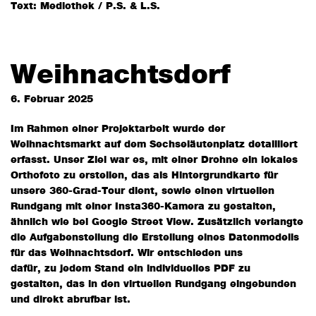
Text: Mediothek / P.S. & L.S.
Weihnachtsdorf
6. Februar 2025
Im Rahmen einer Projektarbeit wurde der
Weihnachtsmarkt auf dem Sechseläutenplatz detailliert
erfasst. Unser Ziel war es, mit einer Drohne ein lokales
Orthofoto zu erstellen, das als Hintergrundkarte für
unsere 360-Grad-Tour dient, sowie einen virtuellen
Rundgang mit einer Insta360-Kamera zu gestalten,
ähnlich wie bei Google Street View. Zusätzlich verlangte
die Aufgabenstellung die Erstellung eines Datenmodells
für das Weihnachtsdorf. Wir entschieden uns
dafür, zu jedem Stand ein individuelles PDF zu
gestalten, das in den virtuellen Rundgang eingebunden
und direkt abrufbar ist.