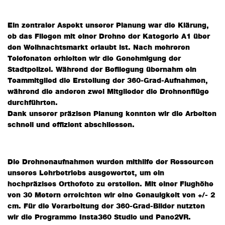
Ein zentraler Aspekt unserer Planung war die Klärung,
ob das Fliegen mit einer Drohne der Kategorie A1 über
den Weihnachtsmarkt erlaubt ist. Nach mehreren
Telefonaten erhielten wir die Genehmigung der
Stadtpolizei. Während der Befliegung übernahm ein
Teammitglied die Erstellung der 360-Grad-Aufnahmen,
während die anderen zwei Mitglieder die Drohnenflüge
durchführten.
Dank unserer präzisen Planung konnten wir die Arbeiten
schnell und effizient abschliessen.
Die Drohnenaufnahmen wurden mithilfe der Ressourcen
unseres Lehrbetriebs ausgewertet, um ein
hochpräzises Orthofoto zu erstellen. Mit einer Flughöhe
von 30 Metern erreichten wir eine Genauigkeit von +/- 2
cm. Für die Verarbeitung der 360-Grad-Bilder nutzten
wir die Programme Insta360 Studio und Pano2VR.