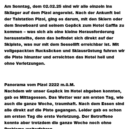
Am Sonntag, dem 02.02.25 sind wir alle einzeln ins
Skilager auf dem Pizol angereist. Nach der Ankunft bei
der Talstation Pizol, ging es darum, mit den Skiern oder
dem Snowboard und seinem Gepäck zum Hotel Gaffia zu
kommen – was sich als eine kleine Herausforderung
herausstellte, denn das befindet sich direkt auf der
Skipiste, was nur mit dem Sessellift erreichbar ist. Mit
vollgepackten Rucksäcken und Skiausrüstung fuhren wir
die Piste hinunter und erreichten das Hotel heil und
ohne Verletzungen.
Panorama vom Pizol 2222 m.ü.M.
Nachdem wir unser Gepäck im Hotel abgeben konnten,
gab es Mittagessen. Das Wetter war am ersten Tag, wie
auch die ganze Woche, traumhaft. Nach dem Essen sind
alle direkt auf die Piste gegangen. Leider gab es schon
am ersten Tag die erste Verletzung. Der Betroffene
konnte aber trotzdem die ganze Woche noch ohne