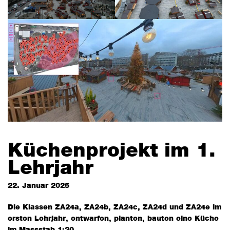
Küchenprojekt im 1.
Lehrjahr
22. Januar 2025
Die Klassen ZA24a, ZA24b, ZA24c, ZA24d und ZA24e im
ersten Lehrjahr, entwarfen, planten, bauten eine Küche