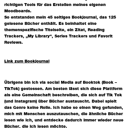
richtigen Tools für das Erstellen meines eigenen
Moodboards.
So entstanden mein 45 seitiges Bookjournal, das 125
gelesene Bücher enthält. Es beinhaltet eine
themenspezifische Titelseite, ein Zitat, Reading
Trackers, „My Library“, Series Trackers und Favorit
Reviews.
Link zum Bookjournal
Übrigens bin ich via social Media auf Booktok (Book –
TikTok) gestossen. Am besten lässt sich diese Plattform
als eine Gemeinschaft beschreiben, die sich auf Tik Tok
(und Instagram) über Bücher austauscht. Dabei spielt
das Genre keine Rolle. Ich habe so einen Weg gefunden,
mich mit Menschen auszutauschen, die ähnliche Bücher
lesen wie ich, und entdecke dadurch immer wieder neue
Bücher, die ich lesen möchte.