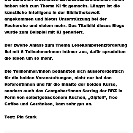
haben sich zum Thema KI fit gemacht. Längst ist die
künstliche Intelligenz in der Bibliothekswelt
angekommen und bietet Unterstützung bei der
Recherche und vielem mehr. Das Titelbild dieses Blogs
wurde zum Beispiel mit KI generiert.
Der zweite Anlass zum Thema Lesekompetenzförderung
fiel mit 6 Teilnehmerinnen intimer aus, dafür sprudelten
die Ideen um so mehr.
Die Teilnehmer/innen bedankten sich ausserordentlich
für die beiden Veranstaltungen, nicht nur bei den
Referentinnen und für die Inhalte der beiden Kurse,
sondern auch das Gastgeber/innen Setting der BBZ in
Form von selbstgebackenem Kuchen, „Gipfeli“, free
Coffee und Getränken, kam sehr gut an.
Text: Pia Stark