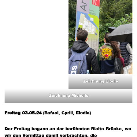
Zeichnung Elodie
Zeichnung Michelle
Freitag 03.05.24
(Rafael, Cyrill, Elodie)
Der Freitag begann an der berühmten Rialto-Brücke, wo
wir den Vormittag damit verbrachten, die