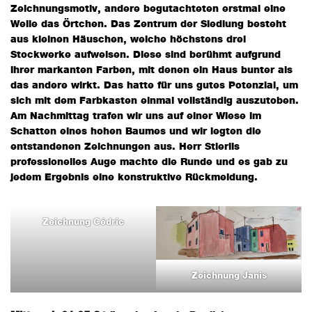
Zeichnungsmotiv, andere begutachteten erstmal eine
Weile das Örtchen. Das Zentrum der Siedlung besteht
aus kleinen Häuschen, welche höchstens drei
Stockwerke aufweisen. Diese sind berühmt aufgrund
ihrer markanten Farben, mit denen ein Haus bunter als
das andere wirkt. Das hatte für uns gutes Potenzial, um
sich mit dem Farbkasten einmal vollständig auszutoben.
Am Nachmittag trafen wir uns auf einer Wiese im
Schatten eines hohen Baumes und wir legten die
entstandenen Zeichnungen aus. Herr Stierlis
professionelles Auge machte die Runde und es gab zu
jedem Ergebnis eine konstruktive Rückmeldung.
Zeichnung Cédric
Zeichnung Janis