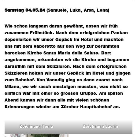
Samstag 04.05.24
(Samuele, Luka, Arsa, Lena)
Wie schon langsam daran gewöhnt, assen wir früh
zusammen Frühstück. Nach dem erfolgreichen Packen
deponierten wir unser Gepäck im Hotel und machten
uns mit dem Vaporetto auf den Weg zur berühmten
barocken Kirche Santa Maria della Salute. Dort
angekommen, erkundeten wir die Kirche und begannen
daraufhin mit dem Skizzieren. Nach dem erfolgreichen
Skizzieren holten wir unser Gepäck im Hotel und gingen
zum Bahnhof. Von Venedig ging es dann zuerst nach
Milano, wo wir rasch umsteigen mussten, was nicht so
einfach war mit einer so grossen Gruppe. Am späten
Abend kamen wir dann alle mit vielen schönen
Erinnerungen wieder am Zürcher Hauptbahnhof an.
Zeichnung Tonia
Zeichnung Laurin