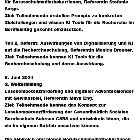
für Berusschulmediothekar/innen, Referentin Stefanie
Sorge.
Ziel: Teilnehmende erstellen Prompts zu konkreten
Zielstellungen und wissen KI Tools für die Recherche im
Berufsalltag gekonnt einzusetzen.
Teil 2, Referat: Auswirkungen von Digitalisierung und KI
auf die Rechercheschulung, Referentin Monica Bronner.
Ziel: Teilnehmende kennen KI Tools für die
Rechercheschulung und deren Auswirkung.
6. Juni 2024
2. Weiterbildung
Lesekompetenzförderung und digitaler Adventskalender
mit Gewinnspiel, Referentin Maya Eng.
Ziel: Teilnehmende kennen das Konzept zur
Lesekompetenzförderung der Gesundheitlich Sozialen
Berufsschule Suhrsee GSBS und entwickeln Ideen, die
sie im eigenen Betrieb umsetzen können.
Die zahlreich erschienen Berufschulmediothekar/innen