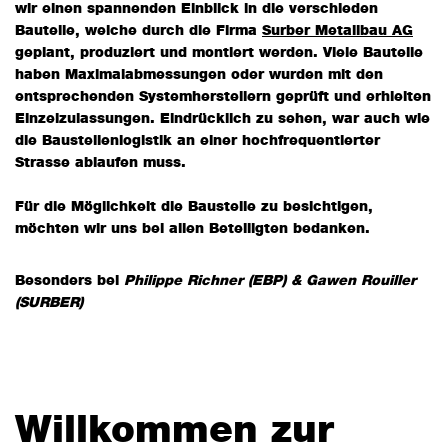
wir einen spannenden Einblick in die verschieden
Bauteile, welche durch die Firma
Surber Metallbau AG
geplant, produziert und montiert werden. Viele Bauteile
haben Maximalabmessungen oder wurden mit den
entsprechenden Systemherstellern geprüft und erhielten
Einzelzulassungen. Eindrücklich zu sehen, war auch wie
die Baustellenlogistik an einer hochfrequentierter
Strasse ablaufen muss.
Für die Möglichkeit die Baustelle zu besichtigen,
möchten wir uns bei allen Beteiligten bedanken.
Besonders bei
Philippe Richner (EBP) & Gawen Rouiller
(SURBER)
Willkommen zur