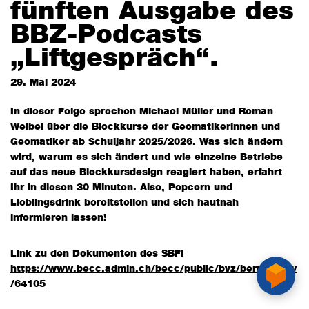
fünften Ausgabe des
BBZ-Podcasts
„Liftgespräch“.
29. Mai 2024
In dieser Folge sprechen Michael Müller und Roman
Weibel über die Blockkurse der Geomatikerinnen und
Geomatiker ab Schuljahr 2025/2026. Was sich ändern
wird, warum es sich ändert und wie einzelne Betriebe
auf das neue Blockkursdesign reagiert haben, erfahrt
Ihr in diesen 30 Minuten. Also, Popcorn und
Lieblingsdrink bereitstellen und sich hautnah
informieren lassen!
Link zu den Dokumenten des SBFI
https://www.becc.admin.ch/becc/public/bvz/beruf/show
/64105