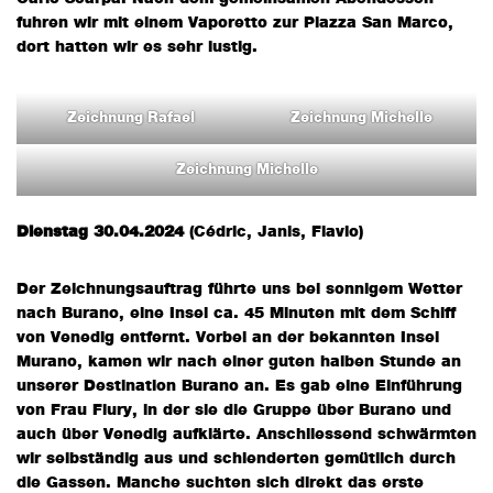
fuhren wir mit einem Vaporetto zur Piazza San Marco,
dort hatten wir es sehr lustig.
Zeichnung Rafael
Zeichnung Michelle
Zeichnung Michelle
Dienstag 30.04.2024
(Cédric, Janis, Flavio)
Der Zeichnungsauftrag führte uns bei sonnigem Wetter
nach Burano, eine Insel ca. 45 Minuten mit dem Schiff
von Venedig entfernt. Vorbei an der bekannten Insel
Murano, kamen wir nach einer guten halben Stunde an
unserer Destination Burano an. Es gab eine Einführung
von Frau Flury, in der sie die Gruppe über Burano und
auch über Venedig aufklärte. Anschliessend schwärmten
wir selbständig aus und schlenderten gemütlich durch
die Gassen. Manche suchten sich direkt das erste