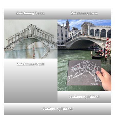
Zeichnung Tonia
Zeichnung Lena
Zeichnung Cyrill
Zeichnung Rafael
Zeichnung Rafael