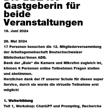
Gastgeberin für
beide
Veranstaltungen
19. Juni 2024
28. Mai 2024
17 Personen besuchen die 12. Mitgliederversammlung
der Arbeitsgemeinschaft Deutschschweizer
Bibliothekar/innen ADB.
Dank der „Eule“ die Kamera und Mikrofon zugleich ist,
können 6 Personen online Teilnehmen Fragen stellen
und abstimmen.
Herzlichen dank der IT unserer Schule für diesen super
Service, durch sie wurde die virtuelle Teilnahme erst
möglich!
1. Weiterbildung
Teil 1, Workshop: ChatGPT und Prompting, Recherche