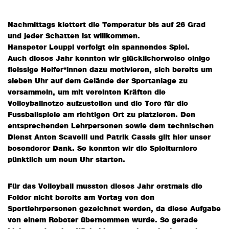
Nachmittags klettert die Temperatur bis auf 26 Grad
und jeder Schatten ist willkommen.
Hanspeter Leuppi verfolgt ein spannendes Spiel.
Auch dieses Jahr konnten wir glücklicherweise einige
fleissige Helfer*innen dazu motivieren, sich bereits um
sieben Uhr auf dem Gelände der Sportanlage zu
versammeln, um mit vereinten Kräften die
Volleyballnetze aufzustellen und die Tore für die
Fussballspiele am richtigen Ort zu platzieren. Den
entsprechenden Lehrpersonen sowie dem technischen
Dienst Anton Scavelli und Patrik Cassis gilt hier unser
besonderer Dank. So konnten wir die Spielturniere
pünktlich um neun Uhr starten.
Für das Volleyball mussten dieses Jahr erstmals die
Felder nicht bereits am Vortag von den
Sportlehrpersonen gezeichnet werden, da diese Aufgabe
von einem Roboter übernommen wurde. So gerade