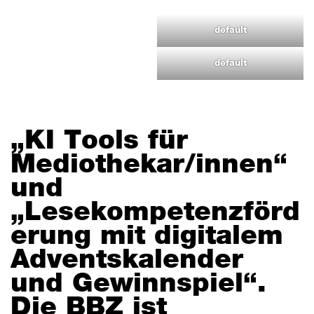
default
default
„KI Tools für
Mediothekar/innen“
und
„Lesekompetenzförd
erung mit digitalem
Adventskalender
und Gewinnspiel“.
Die BBZ ist