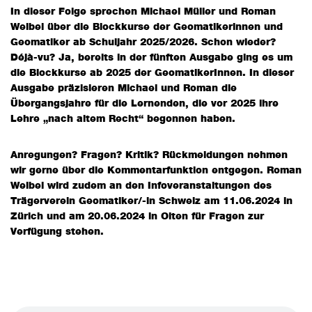
In dieser Folge sprechen Michael Müller und Roman
Weibel über die Blockkurse der Geomatikerinnen und
Geomatiker ab Schuljahr 2025/2026. Schon wieder?
Déjà-vu? Ja, bereits in der fünften Ausgabe ging es um
die Blockkurse ab 2025 der GeomatikerInnen. In dieser
Ausgabe präzisieren Michael und Roman die
Übergangsjahre für die Lernenden, die vor 2025 ihre
Lehre „nach altem Recht“ begonnen haben.
Anregungen? Fragen? Kritik? Rückmeldungen nehmen
wir gerne über die Kommentarfunktion entgegen. Roman
Weibel wird zudem an den Infoveranstaltungen des
Trägerverein Geomatiker/-in Schweiz am 11.06.2024 in
Zürich und am 20.06.2024 in Olten für Fragen zur
Verfügung stehen.