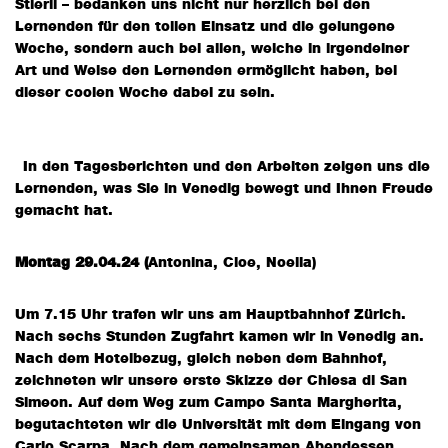
Stierli – bedanken uns nicht nur herzlich bei den
Lernenden für den tollen Einsatz und die gelungene
Woche, sondern auch bei allen, welche in irgendeiner
Art und Weise den Lernenden ermöglicht haben, bei
dieser coolen Woche dabei zu sein.
In den Tagesberichten und den Arbeiten zeigen uns die
Lernenden, was Sie in Venedig bewegt und Ihnen Freude
gemacht hat.
Montag 29.04.24 (
Antonina, Cloe, Noelia)
Um 7.15 Uhr trafen wir uns am Hauptbahnhof Zürich.
Nach sechs Stunden Zugfahrt kamen wir in Venedig an.
Nach dem Hotelbezug, gleich neben dem Bahnhof,
zeichneten wir unsere erste Skizze der Chiesa di San
Simeon. Auf dem Weg zum Campo Santa Margherita,
begutachteten wir die Universität mit dem Eingang von
Carlo Scarpa. Nach dem gemeinsamen Abendessen