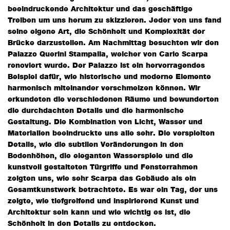
beeindruckende Architektur und das geschäftige
Treiben um uns herum zu skizzieren. Jeder von uns fand
seine eigene Art, die Schönheit und Komplexität der
Brücke darzustellen. Am Nachmittag besuchten wir den
Palazzo Querini Stampalia, welcher von Carlo Scarpa
renoviert wurde. Der Palazzo ist ein hervorragendes
Beispiel dafür, wie historische und moderne Elemente
harmonisch miteinander verschmelzen können. Wir
erkundeten die verschiedenen Räume und bewunderten
die durchdachten Details und die harmonische
Gestaltung. Die Kombination von Licht, Wasser und
Materialien beeindruckte uns alle sehr. Die verspielten
Details, wie die subtilen Veränderungen in den
Bodenhöhen, die eleganten Wasserspiele und die
kunstvoll gestalteten Türgriffe und Fensterrahmen
zeigten uns, wie sehr Scarpa das Gebäude als ein
Gesamtkunstwerk betrachtete. Es war ein Tag, der uns
zeigte, wie tiefgreifend und inspirierend Kunst und
Architektur sein kann und wie wichtig es ist, die
Schönheit in den Details zu entdecken.