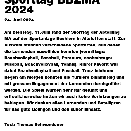
Sporttag BBZMA
2024
24. Juni 2024
Am Dienstag, 11.Juni fand der Sporttag der Abteilung
MA auf der Sportanlage Buchlern in Altstetten statt. Zur
Auswahl standen verschiedene Sportarten, aus denen
die Lernenden auswählen konnten (vormittags:
Beachvolleyball, Baseball, Parcours, nachmittags:
Fussball, Beachvolleyball, Tennis). Klarer Favorit war
dabei Beachvolleyball und Fussball. Trotz leichtem
Regen am Morgen konnten die Turniere planmässig und
mit grossem Engagement der Lernenden durchgeführt
werden. Die Spiele wurden sehr fair geführt und
erfreulicherweise hatten wir auch keine Verletzungen zu
beklagen. Wir danken allen Lernenden und Beteiligten
für das gute Gelingen und den super Einsatz.
Text: Thomas Schwendener