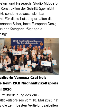
sign- und Research- Studio Mdbuero
 Konstruktion der Schriftträger nicht
ckt, sondern bewusst sichtbar
t. Für diese Leistung erhalten die
erinnen Silber, beim European Design
in der Kategorie "Signage &
ding"
tikerin Vanessa Graf holt
e beim ZKB Nachhaltigkeitspreis
ni 2026
 Preisverleihung des ZKB
ltigkeitspreises vom 18. Mai 2026 hat
ry die zehn besten Vertiefungsarbeiten