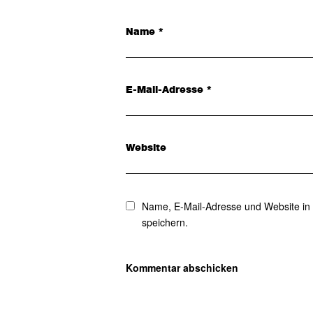
Name
*
E-Mail-Adresse
*
Website
Name, E-Mail-Adresse und Website in
speichern.