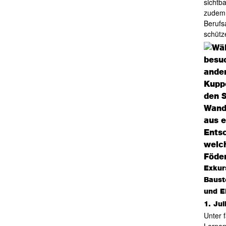
sichtb
zudem 
Berufs
schütz
Exkur
Baust
und E
1. Jul
Unter 