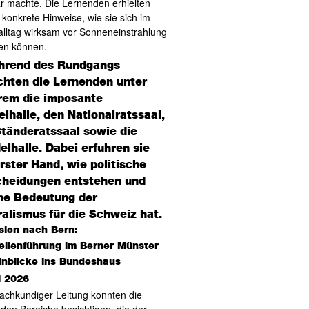
ar machte. Die Lernenden erhielten
konkrete Hinweise, wie sie sich im
alltag wirksam vor Sonneneinstrahlung
en können.
sion nach Bern:
ellenführung im Berner Münster
inblicke ins Bundeshaus
i 2026
fachkundiger Leitung konnten die