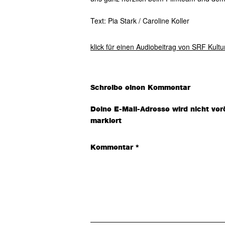
Text: Pia Stark / Caroline Koller
klick für einen Audiobeitrag von SRF Kult
Leser-
Schreibe einen Kommentar
Interaktionen
Deine E-Mail-Adresse wird nicht verö
markiert
Kommentar
*