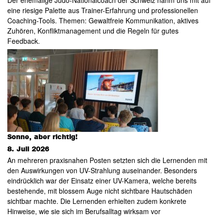
Der ehemalige Judo-Nationalcoach der Schweiz nahm uns mit auf
eine riesige Palette aus Trainer-Erfahrung und professionellen
Coaching-Tools. Themen: Gewaltfreie Kommunikation, aktives
Zuhören, Konfliktmanagement und die Regeln für gutes
Feedback.
Sonne, aber richtig!
8. Juli 2026
An mehreren praxisnahen Posten setzten sich die Lernenden mit
den Auswirkungen von UV-Strahlung auseinander. Besonders
eindrücklich war der Einsatz einer UV-Kamera, welche bereits
bestehende, mit blossem Auge nicht sichtbare Hautschäden
sichtbar machte. Die Lernenden erhielten zudem konkrete
Hinweise, wie sie sich im Berufsalltag wirksam vor