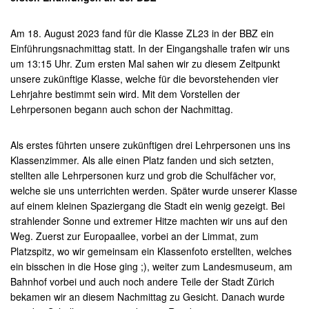
Am 18. August 2023 fand für die Klasse ZL23 in der BBZ ein
Einführungsnachmittag statt. In der Eingangshalle trafen wir uns
um 13:15 Uhr. Zum ersten Mal sahen wir zu diesem Zeitpunkt
unsere zukünftige Klasse, welche für die bevorstehenden vier
Lehrjahre bestimmt sein wird. Mit dem Vorstellen der
Lehrpersonen begann auch schon der Nachmittag.
Als erstes führten unsere zukünftigen drei Lehrpersonen uns ins
Klassenzimmer. Als alle einen Platz fanden und sich setzten,
stellten alle Lehrpersonen kurz und grob die Schulfächer vor,
welche sie uns unterrichten werden. Später wurde unserer Klasse
auf einem kleinen Spaziergang die Stadt ein wenig gezeigt. Bei
strahlender Sonne und extremer Hitze machten wir uns auf den
Weg. Zuerst zur Europaallee, vorbei an der Limmat, zum
Platzspitz, wo wir gemeinsam ein Klassenfoto erstellten, welches
ein bisschen in die Hose ging ;), weiter zum Landesmuseum, am
Bahnhof vorbei und auch noch andere Teile der Stadt Zürich
bekamen wir an diesem Nachmittag zu Gesicht. Danach wurde