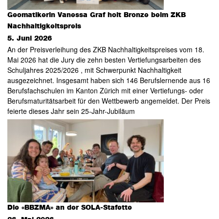
Geomatikerin Vanessa Graf holt Bronze beim ZKB
Nachhaltigkeitspreis
5. Juni 2026
An der Preisverleihung des ZKB Nachhaltigkeitspreises vom 18.
Mai 2026 hat die Jury die zehn besten Vertiefungsarbeiten des
Schuljahres 2025/2026 , mit Schwerpunkt Nachhaltigkeit
ausgezeichnet. Insgesamt haben sich 146 Berufslernende aus 16
Berufsfachschulen im Kanton Zürich mit einer Vertiefungs- oder
Berufsmaturitätsarbeit für den Wettbewerb angemeldet. Der Preis
feierte dieses Jahr sein 25-Jahr-Jubiläum
Die «BBZMA» an der SOLA-Stafette