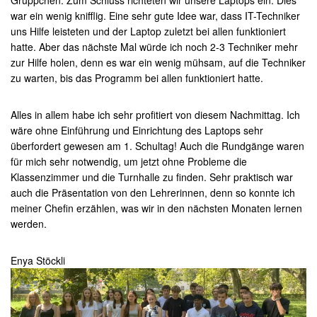
Grüppchen. Zum Schluss richteten wir unsere Laptops ein. Dies
war ein wenig knifflig. Eine sehr gute Idee war, dass IT-Techniker
uns Hilfe leisteten und der Laptop zuletzt bei allen funktioniert
hatte. Aber das nächste Mal würde ich noch 2-3 Techniker mehr
zur Hilfe holen, denn es war ein wenig mühsam, auf die Techniker
zu warten, bis das Programm bei allen funktioniert hatte.
Alles in allem habe ich sehr profitiert von diesem Nachmittag. Ich
wäre ohne Einführung und Einrichtung des Laptops sehr
überfordert gewesen am 1. Schultag! Auch die Rundgänge waren
für mich sehr notwendig, um jetzt ohne Probleme die
Klassenzimmer und die Turnhalle zu finden. Sehr praktisch war
auch die Präsentation von den Lehrerinnen, denn so konnte ich
meiner Chefin erzählen, was wir in den nächsten Monaten lernen
werden.
Enya Stöckli