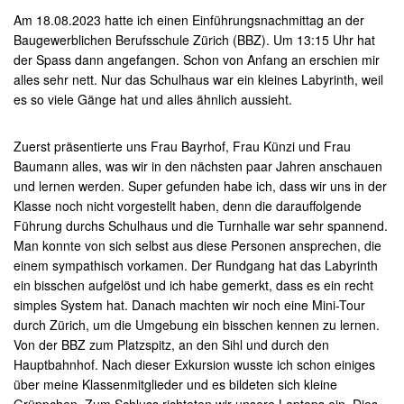
Am 18.08.2023 hatte ich einen Einführungsnachmittag an der
Baugewerblichen Berufsschule Zürich (BBZ). Um 13:15 Uhr hat
der Spass dann angefangen. Schon von Anfang an erschien mir
alles sehr nett. Nur das Schulhaus war ein kleines Labyrinth, weil
es so viele Gänge hat und alles ähnlich aussieht.
Zuerst präsentierte uns Frau Bayrhof, Frau Künzi und Frau
Baumann alles, was wir in den nächsten paar Jahren anschauen
und lernen werden. Super gefunden habe ich, dass wir uns in der
Klasse noch nicht vorgestellt haben, denn die darauffolgende
Führung durchs Schulhaus und die Turnhalle war sehr spannend.
Man konnte von sich selbst aus diese Personen ansprechen, die
einem sympathisch vorkamen. Der Rundgang hat das Labyrinth
ein bisschen aufgelöst und ich habe gemerkt, dass es ein recht
simples System hat. Danach machten wir noch eine Mini-Tour
durch Zürich, um die Umgebung ein bisschen kennen zu lernen.
Von der BBZ zum Platzspitz, an den Sihl und durch den
Hauptbahnhof. Nach dieser Exkursion wusste ich schon einiges
über meine Klassenmitglieder und es bildeten sich kleine