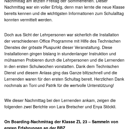
Nachmittag am letzten Freitag der Sommerferien. Dieser
Nachmittag war ein voller Erfolg, denn man lernte die neue Klasse
bereits kennen und die wichtigsten Informationen zum Schulalltag
konnten vermittelt werden.
Doch aus Sicht der Lehrpersonen war sicherlich die Installation
der verschiedenen Office Programme mit Hilfe des Technischen
Dienstes der grösste Pluspunkt dieser Veranstaltung. Diese
Installationen gingen bislang in stundenlanger Instruktion und
mühsamen Probieren durch die Lehrpersonen und die Lernenden
in den ersten Schulwochen vonstatten. Dank dem Technischen
Dienst und diesem Anlass ging das Ganze blitzschnell und die
Lernenden waren für den ersten Schultag bereit. Herzlichen Dank
nochmals an Toni und Patrik für die wertvolle Unterstützung!
Wie dieser Nachmittag bei den Lernenden ankam, zeigen die
folgenden zwei Berichte von Lara Bretscher und Enya Stöckli.
On Boarding-Nachmittag der Klasse ZL 23 – Sammeln von
ersten Erfahrungen an der BBZ