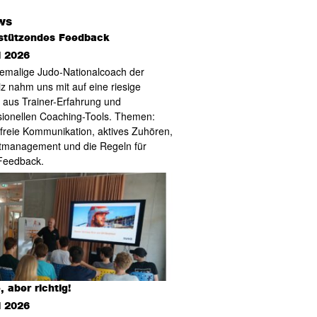
stützendes Feedback
i 2026
emalige Judo-Nationalcoach der
z nahm uns mit auf eine riesige
e aus Trainer-Erfahrung und
sionellen Coaching-Tools. Themen:
freie Kommunikation, aktives Zuhören,
ktmanagement und die Regeln für
Feedback.
 aber richtig!
i 2026