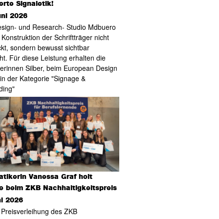
ierte Signaletik!
uni 2026
sign- und Research- Studio Mdbuero
 Konstruktion der Schriftträger nicht
ckt, sondern bewusst sichtbar
t. Für diese Leistung erhalten die
erinnen Silber, beim European Design
in der Kategorie "Signage &
ding"
tikerin Vanessa Graf holt
e beim ZKB Nachhaltigkeitspreis
ni 2026
 Preisverleihung des ZKB