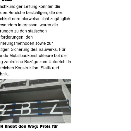
fachkundiger Leitung konnten die
den Bereiche besichtigen, die der
lichkeit normalerweise nicht zugänglich
Besonders interessant waren die
rungen zu den statischen
forderungen, den
rierungsmethoden sowie zur
istigen Sicherung des Bauwerks. Für
nde Metallbaukonstrukteure bot die
g zahlreiche Bezüge zum Unterricht in
reichen Konstruktion, Statik und
hnik.
R findet den Weg: Preis für