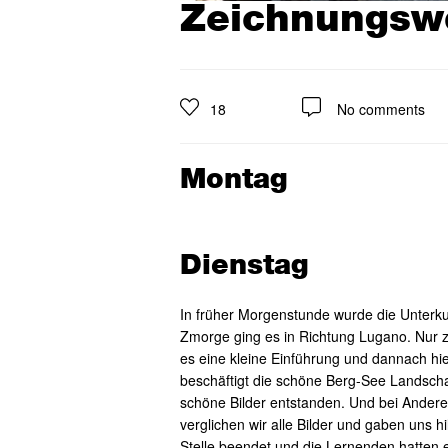
Zeichnungsw
18
No comments
Montag
Dienstag
In früher Morgenstunde wurde die Unterku
Zmorge ging es in Richtung Lugano. Nur 
es eine kleine Einführung und dannach hi
beschäftigt die schöne Berg-See Landschaf
schöne Bilder entstanden. Und bei Andere
verglichen wir alle Bilder und gaben uns
Stelle beendet und die Lernenden hatten 