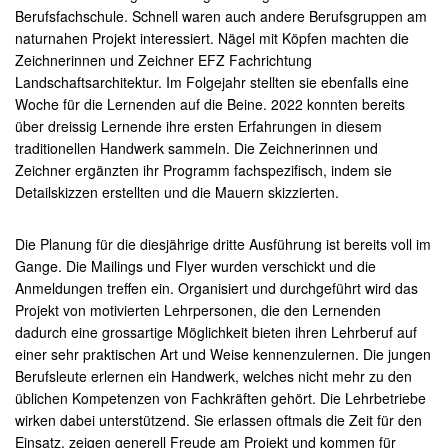
Berufsfachschule. Schnell waren auch andere Berufsgruppen am
naturnahen Projekt interessiert. Nägel mit Köpfen machten die
Zeichnerinnen und Zeichner EFZ Fachrichtung
Landschaftsarchitektur. Im Folgejahr stellten sie ebenfalls eine
Woche für die Lernenden auf die Beine. 2022 konnten bereits
über dreissig Lernende ihre ersten Erfahrungen in diesem
traditionellen Handwerk sammeln. Die Zeichnerinnen und
Zeichner ergänzten ihr Programm fachspezifisch, indem sie
Detailskizzen erstellten und die Mauern skizzierten.
Die Planung für die diesjährige dritte Ausführung ist bereits voll im
Gange. Die Mailings und Flyer wurden verschickt und die
Anmeldungen treffen ein. Organisiert und durchgeführt wird das
Projekt von motivierten Lehrpersonen, die den Lernenden
dadurch eine grossartige Möglichkeit bieten ihren Lehrberuf auf
einer sehr praktischen Art und Weise kennenzulernen. Die jungen
Berufsleute erlernen ein Handwerk, welches nicht mehr zu den
üblichen Kompetenzen von Fachkräften gehört. Die Lehrbetriebe
wirken dabei unterstützend. Sie erlassen oftmals die Zeit für den
Einsatz, zeigen generell Freude am Projekt und kommen für