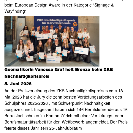
beim European Design Award in der Kategorie "Signage &
Wayfinding"
Geomatikerin Vanessa Graf holt Bronze beim ZKB
Nachhaltigkeitspreis
5. Juni 2026
An der Preisverleihung des ZKB Nachhaltigkeitspreises vom 18.
Mai 2026 hat die Jury die zehn besten Vertiefungsarbeiten des
Schuljahres 2025/2026 , mit Schwerpunkt Nachhaltigkeit
ausgezeichnet. Insgesamt haben sich 146 Berufslernende aus 16
Berufsfachschulen im Kanton Zürich mit einer Vertiefungs- oder
Berufsmaturitätsarbeit für den Wettbewerb angemeldet. Der Preis
feierte dieses Jahr sein 25-Jahr-Jubiläum