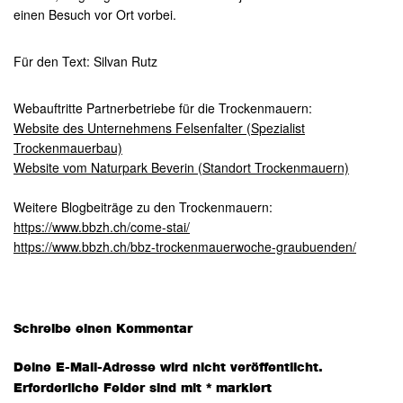
einen Besuch vor Ort vorbei.
Für den Text: Silvan Rutz
Webauftritte Partnerbetriebe für die Trockenmauern:
Website des Unternehmens Felsenfalter (Spezialist
Trockenmauerbau)
Website vom Naturpark Beverin (Standort Trockenmauern)
Weitere Blogbeiträge zu den Trockenmauern:
https://www.bbzh.ch/come-stai/
https://www.bbzh.ch/bbz-trockenmauerwoche-graubuenden/
Leser-
Schreibe einen Kommentar
Interaktionen
Deine E-Mail-Adresse wird nicht veröffentlicht.
Erforderliche Felder sind mit
*
markiert