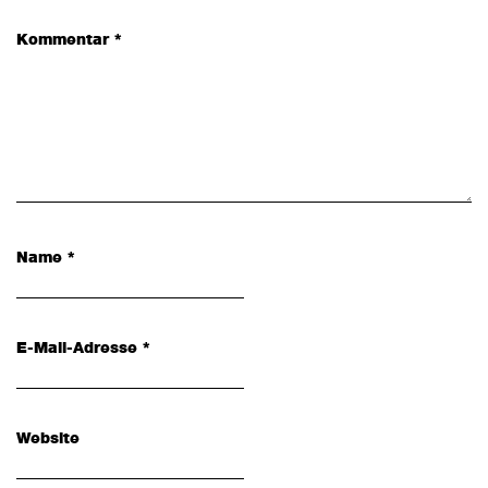
Kommentar
*
Name
*
E-Mail-Adresse
*
Website