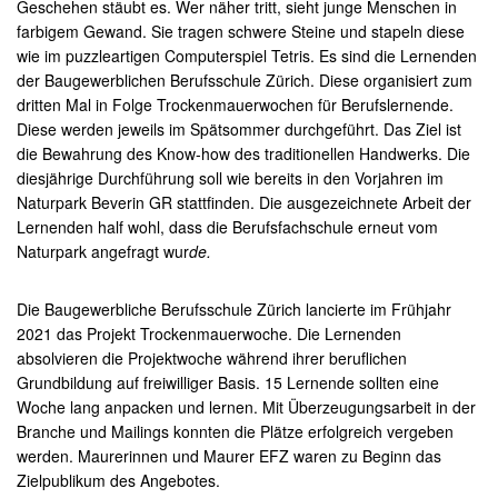
Geschehen stäubt es. Wer näher tritt, sieht junge Menschen in
farbigem Gewand. Sie tragen schwere Steine und stapeln diese
wie im puzzleartigen Computerspiel Tetris. Es sind die Lernenden
der Baugewerblichen Berufsschule Zürich. Diese organisiert zum
dritten Mal in Folge Trockenmauerwochen für Berufslernende.
Diese werden jeweils im Spätsommer durchgeführt. Das Ziel ist
die Bewahrung des Know-how des traditionellen Handwerks. Die
diesjährige Durchführung soll wie bereits in den Vorjahren im
Naturpark Beverin GR stattfinden. Die ausgezeichnete Arbeit der
Lernenden half wohl, dass die Berufsfachschule erneut vom
Naturpark angefragt wur
de.
Die Baugewerbliche Berufsschule Zürich lancierte im Frühjahr
2021 das Projekt Trockenmauerwoche. Die Lernenden
absolvieren die Projektwoche während ihrer beruflichen
Grundbildung auf freiwilliger Basis. 15 Lernende sollten eine
Woche lang anpacken und lernen. Mit Überzeugungsarbeit in der
Branche und Mailings konnten die Plätze erfolgreich vergeben
werden. Maurerinnen und Maurer EFZ waren zu Beginn das
Zielpublikum des Angebotes.