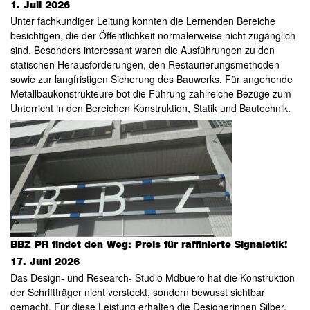
1. Juli 2026
Unter fachkundiger Leitung konnten die Lernenden Bereiche
besichtigen, die der Öffentlichkeit normalerweise nicht zugänglich
sind. Besonders interessant waren die Ausführungen zu den
statischen Herausforderungen, den Restaurierungsmethoden
sowie zur langfristigen Sicherung des Bauwerks. Für angehende
Metallbaukonstrukteure bot die Führung zahlreiche Bezüge zum
Unterricht in den Bereichen Konstruktion, Statik und Bautechnik.
BBZ PR findet den Weg: Preis für raffinierte Signaletik!
17. Juni 2026
Das Design- und Research- Studio Mdbuero hat die Konstruktion
der Schriftträger nicht versteckt, sondern bewusst sichtbar
gemacht. Für diese Leistung erhalten die Designerinnen Silber,