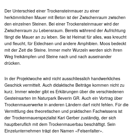
Der Unterschied einer Trockensteinmauer zu einer
herkömmlichen Mauer mit Beton ist der Zwischenraum zwischen
den einzelnen Steinen. Bei einer Trockensteinmauer wird der
Zwischenraum zu Lebensraum. Bereits während der Aufrichtung
fängt die Mauer an zu leben. Sie ist Heimat für alles, was kreucht
und fleucht, für Eidechsen und andere Amphibien. Moos bedeckt
mit der Zeit die Steine. Immer mehr Wurzeln werden sich ihren
Weg freikämpfen und Steine nach und nach auseinander
drücken.
In der Projektwoche wird nicht ausschliesslich handwerkliches
Geschick vermittelt. Auch didaktische Beiträge kommen nicht zu
kurz. Immer wieder gibt es Erklärungen über die verschiedenen
Gesteinsarten im Naturpark Beverin GR. Auch ein Vortrag über
Trockenmauerwerke in anderen Ländern darf nicht fehlen. Für die
Vermittlung des theoretischen und praktischen Fachwissens ist
der Trockenmauerspezialist Kari Gerber zuständig, der sich
hauptberuflich mit dem Trockenmauerbau beschäftigt. Sein
Einzelunternehmen trägt den Namen «Felsenfalter».